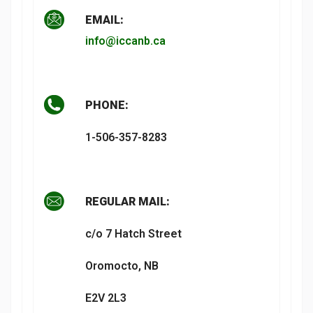
EMAIL:
info@iccanb.ca
PHONE:
1-506-357-8283
REGULAR MAIL:
c/o 7 Hatch Street
Oromocto, NB
E2V 2L3