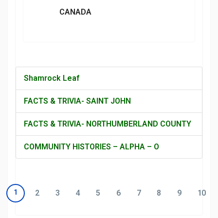
CANADA
Shamrock Leaf
FACTS & TRIVIA- SAINT JOHN
FACTS & TRIVIA- NORTHUMBERLAND COUNTY
COMMUNITY HISTORIES – ALPHA – O
1
2
3
4
5
6
7
8
9
10