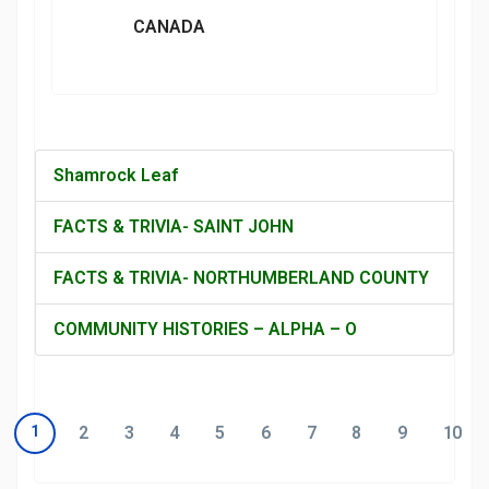
CANADA
Shamrock Leaf
FACTS & TRIVIA- SAINT JOHN
FACTS & TRIVIA- NORTHUMBERLAND COUNTY
COMMUNITY HISTORIES – ALPHA – O
1
2
3
4
5
6
7
8
9
10