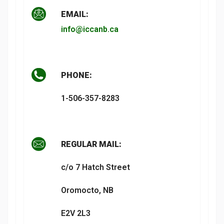
EMAIL:
info@iccanb.ca
PHONE:
1-506-357-8283
REGULAR MAIL:
c/o 7 Hatch Street
Oromocto, NB
E2V 2L3