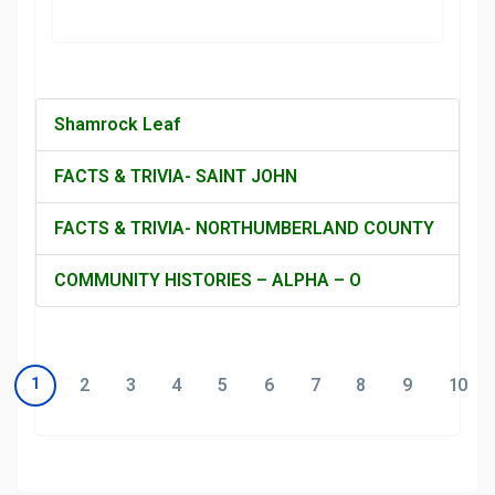
Shamrock Leaf
FACTS & TRIVIA- SAINT JOHN
FACTS & TRIVIA- NORTHUMBERLAND COUNTY
COMMUNITY HISTORIES – ALPHA – O
1
2
3
4
5
6
7
8
9
10