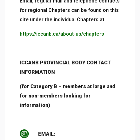
Email, regular mail and telephone contacts
for regional Chapters can be found on this
site under the individual Chapters at:
https://iccanb.ca/about-us/chapters
ICCANB PROVINCIAL BODY CONTACT
INFORMATION
(for Category B – members at large and
for non-members looking for
information)
EMAIL: