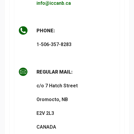
info@iccanb.ca
PHONE:
1-506-357-8283
REGULAR MAIL:
c/o 7 Hatch Street
Oromocto, NB
E2V 2L3
CANADA