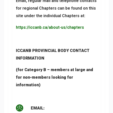
Email, regular mail and telephone contacts
for regional Chapters can be found on this
site under the individual Chapters at:
https://iccanb.ca/about-us/chapters
ICCANB PROVINCIAL BODY CONTACT
INFORMATION
(for Category B – members at large and
for non-members looking for
information)
EMAIL: