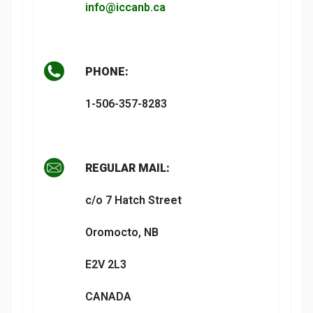
info@iccanb.ca
PHONE:
1-506-357-8283
REGULAR MAIL:
c/o 7 Hatch Street
Oromocto, NB
E2V 2L3
CANADA