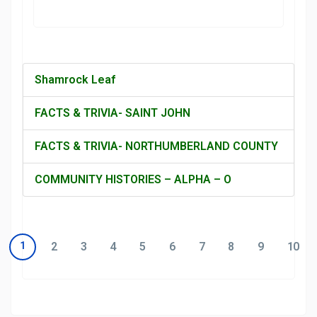
Shamrock Leaf
FACTS & TRIVIA- SAINT JOHN
FACTS & TRIVIA- NORTHUMBERLAND COUNTY
COMMUNITY HISTORIES – ALPHA – O
1
2
3
4
5
6
7
8
9
10